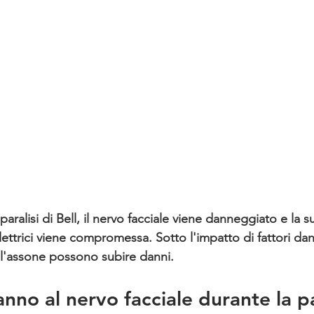
paralisi di Bell, il nervo facciale viene danneggiato e la s
elettrici viene compromessa. 
Sotto l'impatto di fattori dan
 l'assone possono subire danni.
anno al nervo facciale durante la par