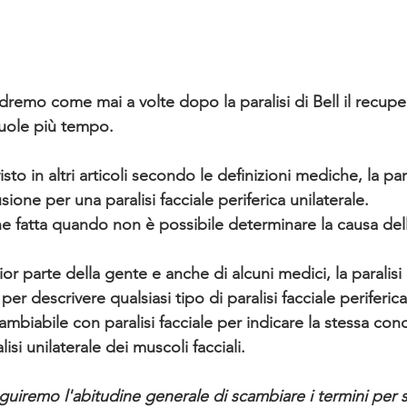
dremo come mai a volte dopo la paralisi di Bell il recupe
 vuole più tempo.
o in altri articoli secondo le definizioni mediche, la paral
ione per una paralisi facciale periferica unilaterale. 
e fatta quando non è possibile determinare la causa della
 descrivere qualsiasi tipo di paralisi facciale periferic
mbiabile con paralisi facciale per indicare la stessa con
isi unilaterale dei muscoli facciali. 
guiremo l'abitudine generale di scambiare i termini per s