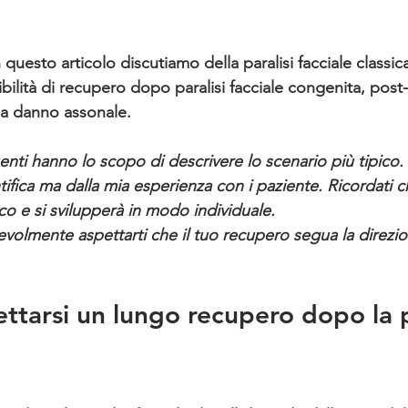
 questo articolo discutiamo della paralisi facciale classica
ilità di recupero dopo paralisi facciale congenita, post
za danno assonale.
enti hanno lo scopo di descrivere lo scenario più tipico
ntifica ma dalla mia esperienza con i paziente. Ricordati 
ico e si svilupperà in modo individuale. 
evolmente aspettarti che il tuo recupero segua la direzio
tarsi un lungo recupero dopo la pa