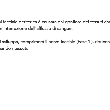
si facciale periferica è causata dal gonfiore dei tessuti ch
n'interruzione dell'afflusso di sangue. 
 sviluppa, comprimerà il nervo facciale
 (Fase 1 ), riduce
ndo i tessuti.