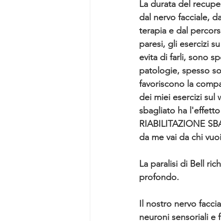
La durata del recuper
dal nervo facciale, d
terapia e dal percorso
paresi, gli esercizi 
evita di farli, sono s
patologie, spesso son
favoriscono la compar
dei miei esercizi sul
sbagliato ha l'effe
RIABILITAZIONE SBAG
da me vai da chi vuo
La paralisi di Bell r
profondo.
Il nostro nervo facci
neuroni sensoriali e 