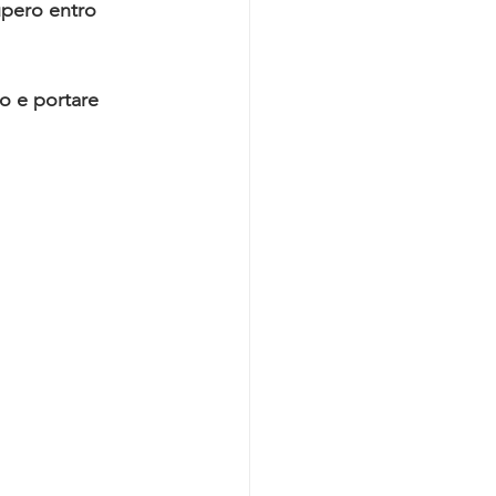
cupero entro 
po e portare 