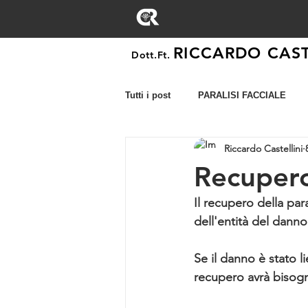
RICCARDO CAST
Dott.Ft.
Tutti i post
PARALISI FACCIALE
Riccardo Castellini
ESAMI
ESERCIZI
PATOL
Recupero 
Il recupero della par
dell'entità del danno 
Se il danno è stato li
recupero avrà bisogn