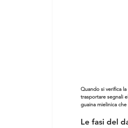
Quando si verifica la 
trasportare segnali 
guaina mielinica che
Le fasi del d