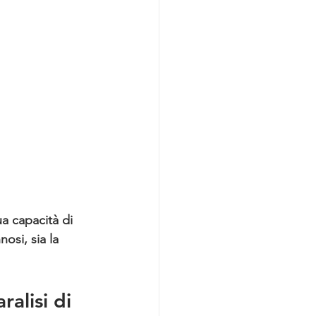
ua capacità di 
nosi, sia la 
alisi di 