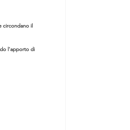
e circondano il 
ndo l'apporto di 