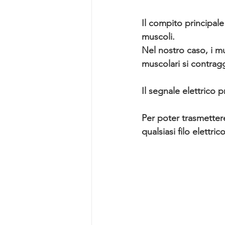
Il compito principale
muscoli.
Nel nostro caso, i mu
muscolari si contragg
Il segnale elettrico 
Per poter trasmettere
qualsiasi filo elettri