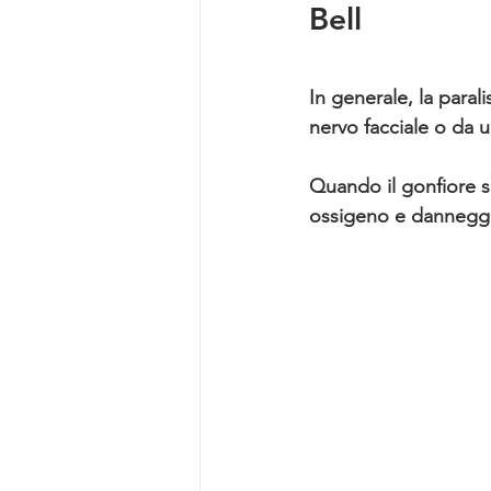
Bell
In generale, la parali
nervo facciale o da u
Quando il gonfiore si
ossigeno e danneggia