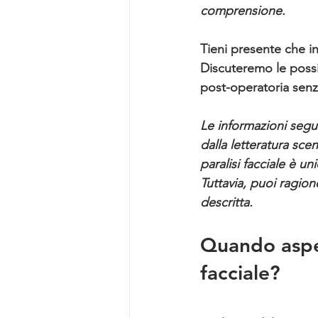
comprensione.
Tieni presente che in
Discuteremo le possib
post-operatoria sen
Le informazioni segu
dalla letteratura sce
paralisi facciale è un
Tuttavia, puoi ragion
descritta.
Quando aspet
facciale?