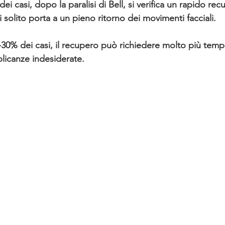
ei casi, dopo la paralisi di Bell, si verifica un rapido re
solito porta a un pieno ritorno dei movimenti facciali.
 20-30% dei casi, il recupero può richiedere molto più tem
plicanze indesiderate.