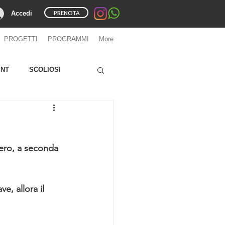
PRENOTA
Accedi
PROGETTI
PROGRAMMI
More
INT
SCOLIOSI
pero, a seconda 
e, allora il 