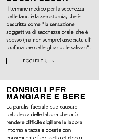
Il termine medico per la secchezza
delle fauci è la xerostomia, che è
descritta come "la sensazione
soggettiva di secchezza orale, che è
spesso (ma non sempre) associata all'
ipofunzione delle ghiandole salivari".
LEGGI DI PIU' ->
CONSIGLI PER
MANGIARE E BERE
La paralisi facciale può causare
debolezza delle labbra che può
rendere difficile sigillare le labbra
intorno a tazze e posate con
conseguente fuoriuscita di cibo o