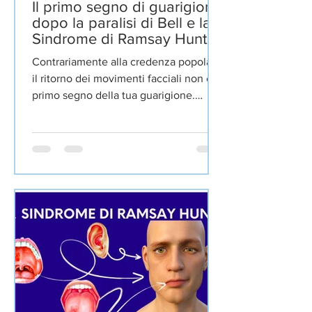
Il primo segno di guarigione
dopo la paralisi di Bell e la
Sindrome di Ramsay Hunt
Contrariamente alla credenza popolare,
il ritorno dei movimenti facciali non è il
primo segno della tua guarigione.
Qualche giorno prima...