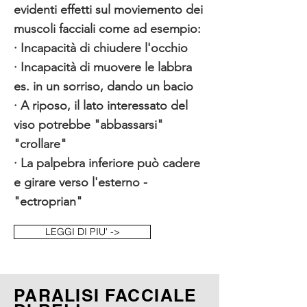
evidenti effetti sul moviemento dei
muscoli facciali come ad esempio:
· Incapacità di chiudere l'occhio
· Incapacità di muovere le labbra
es. in un sorriso, dando un bacio
· A riposo, il lato interessato del
viso potrebbe "abbassarsi"
"crollare"
· La palpebra inferiore può cadere
e girare verso l'esterno -
"ectroprian"
LEGGI DI PIU' ->
PARALISI FACCIALE