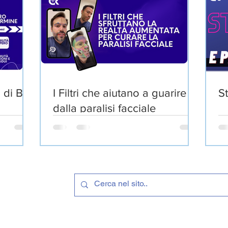
 di Bell
I Filtri che aiutano a guarire
St
dalla paralisi facciale
LLINI
©