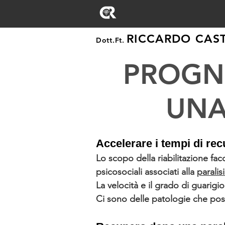
RICCARDO CAST
Dott.Ft.
PROGN
UNA
Accelerare i tempi di rec
Lo scopo della riabilitazione fac
psicosociali associati alla
paralisi
La velocità e il grado di guarigi
Ci sono delle patologie che pos