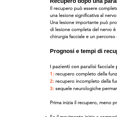
Recupero dopo una parali
Il recupero può essere complet
una lesione significativa al nervo
Una lesione importante può pro
di lesione completa del nervo è p
chirurgia facciale e un percorso d
Prognosi e tempi di recu
I pazienti con paralisi facciale
1:
recupero completo della funz
2:
recupero incompleto della fun
3:
sequele neurologiche permane
Prima inizia il recupero, meno pr