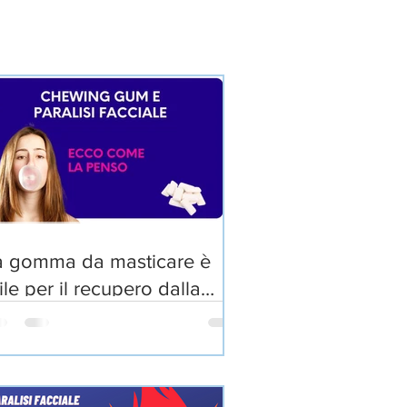
a gomma da masticare è
ile per il recupero dalla
ralisi facciale?