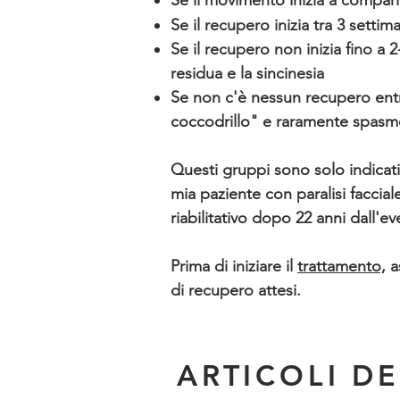
Se il movimento inizia a compar
Se il recupero inizia tra 3 setti
Se il recupero non inizia fino a 
residua e la sincinesia
Se non c'è nessun recupero entr
coccodrillo" e raramente spasm
Questi gruppi sono solo indicativ
mia paziente con paralisi facciale
riabilitativo dopo 22 anni dall'ev
Prima di iniziare il
trattamento,
as
di recupero attesi.
ARTICOLI DE