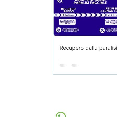
Recupero dalla paralisi
RICCARDO CASTE
FISIOTERAPISTA
CONTATTAMI