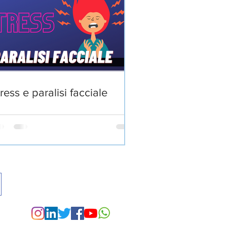
ress e paralisi facciale
I MIE CANALI SOCIAL