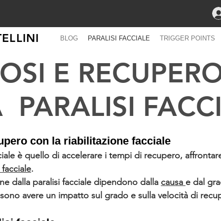
ELLINI
BLOG
PARALISI FACCIALE
TRIGGER POINTS
OSI E RECUPER
 PARALISI FACC
upero con la riabilitazione facciale
ciale è quello di accelerare i tempi di recupero, affrontar
 facciale
.
one dalla paralisi facciale dipendono dalla
causa
e dal gr
sono avere un impatto sul grado e sulla velocità di recu