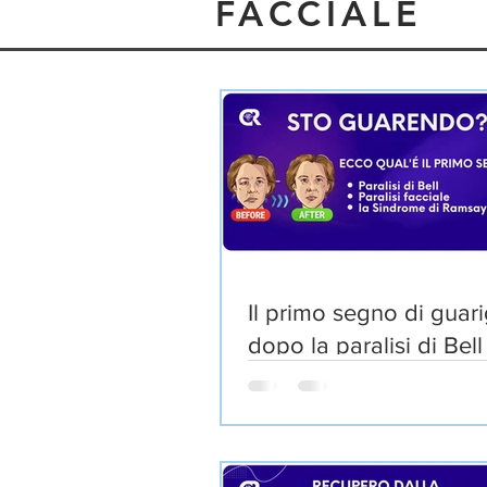
FACCIALE
Il primo segno di guar
dopo la paralisi di Bell
Sindrome di Ramsay H