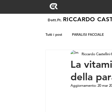
RICCARDO CAST
Dott.Ft.
Tutti i post
PARALISI FACCIALE
Riccardo Castellini
ESAMI
ESERCIZI
PATOL
La vitam
della para
Aggiornamento:
20 mar 2