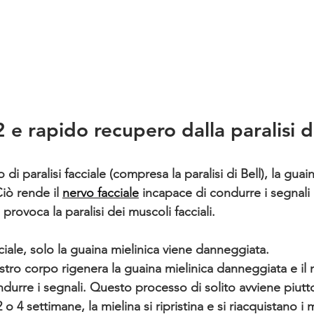
e rapido recupero dalla paralisi di
 di paralisi facciale (compresa la paralisi di Bell), la 
guain
Ciò rende il 
nervo facciale
 incapace di condurre i segnali i
 provoca la paralisi dei muscoli facciali.
ciale, solo la guaina mielinica viene danneggiata. 
tro corpo rigenera la guaina mielinica danneggiata e il n
ndurre i segnali. Questo processo di solito avviene piutt
 4 settimane, la mielina si ripristina e si riacquistano i 