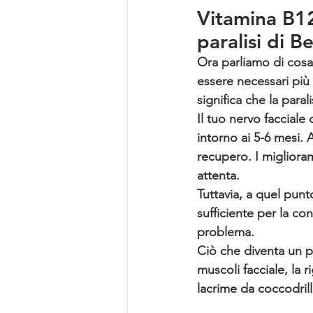
Vitamina B12
paralisi di Be
Ora parliamo di cosa
essere necessari più 
significa che la paralis
Il tuo nervo facciale 
intorno ai 5-6 mesi. 
recupero. I miglioram
attenta.
Tuttavia, a quel punt
sufficiente per la co
problema.
Ciò che diventa un pr
muscoli facciale, la r
lacrime da coccodril