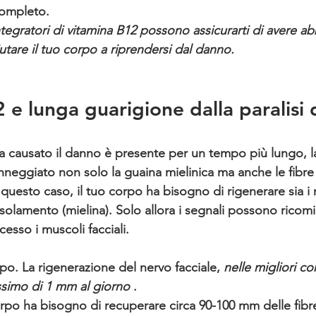
ompleto. 
ntegratori di vitamina B12 possono assicurarti di avere ab
utare il tuo corpo a riprendersi dal danno.
e lunga guarigione dalla paralisi d
a causato il danno è presente per un tempo più lungo, l
eggiato non solo la guaina mielinica ma anche le fibre s
questo caso, il tuo corpo ha bisogno di rigenerare sia i r
isolamento (mielina). Solo allora i segnali possono ricomi
esso i muscoli facciali.
po. 
La rigenerazione del nervo facciale, 
nelle migliori co
ssimo di 1 mm al giorno
 . 
corpo ha bisogno di recuperare circa 90-100 mm delle fibr