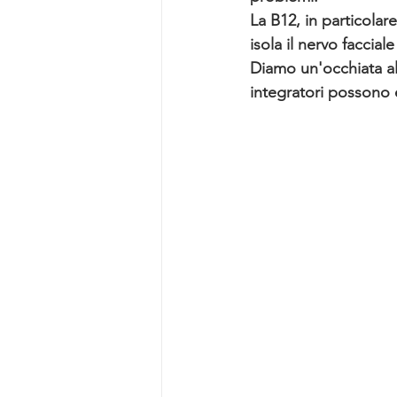
La B12, in particola
isola il nervo faccial
Diamo un'occhiata alle
integratori possono e