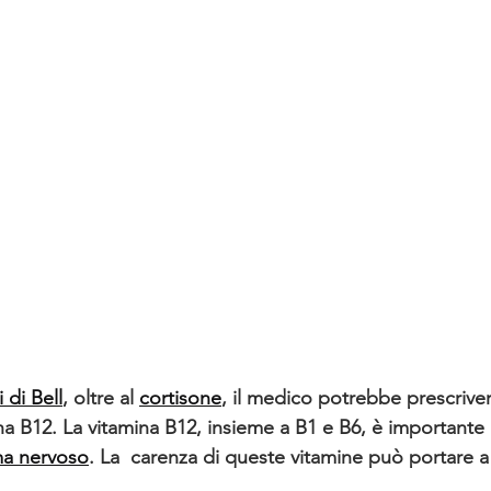
i di Bell
, oltre al 
cortisone
, il medico potrebbe prescriver
na B12. La vitamina B12, insieme a B1 e B6, è importante p
ma nervoso
. La  carenza di queste vitamine può portare a 