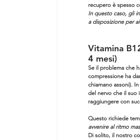
recupero è spesso c
In questo caso, gli i
a disposizione per ai
Vitamina B12 
4 mesi)
Se il problema che h
compressione ha dann
chiamano assoni). In 
del nervo che il suo 
raggiungere con succ
Questo richiede tem
avvenire al ritmo ma
Di solito, il nostro 