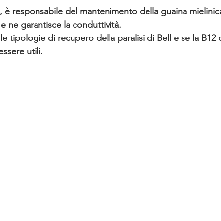
re, è responsabile del mantenimento della guaina mielinic
e e ne garantisce la conduttività.
 tipologie di recupero della paralisi di Bell e se la B12 o 
ssere utili.