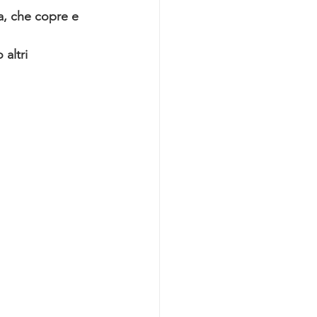
a, che copre e 
altri 