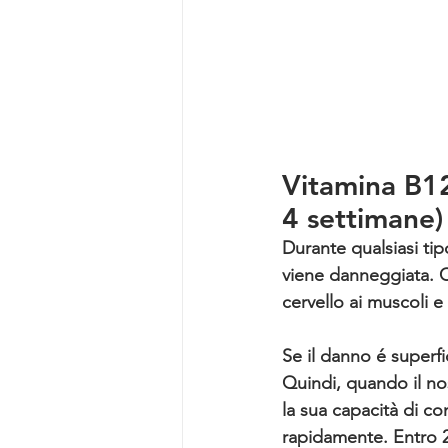
Vitamina B12 
4 settimane)
Durante qualsiasi tipo
viene danneggiata
. 
cervello ai muscoli e 
Se il danno é superfi
Quindi, quando il nos
la sua capacità di co
rapidamente. Entro 2 o