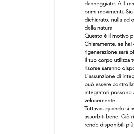
danneggiate. A 1 mm 
primi movimenti. 
Sia
dichiarato, nulla ad 
della natura. 
Questo è il motivo p
Chiaramente, se hai c
rigenerazione sarà pi
Il tuo corpo utilizza 
risorse saranno dispo
L'assunzione di inte
può essere controllat
integratori possono a
velocemente. 
Tuttavia, quando si 
assorbiti bene. Ciò r
rende disponibili più