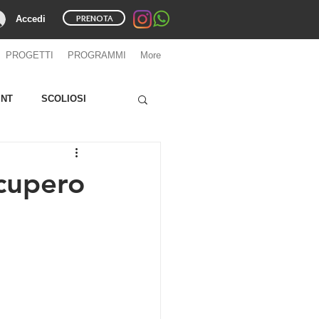
PRENOTA
Accedi
PROGETTI
PROGRAMMI
More
INT
SCOLIOSI
ecupero