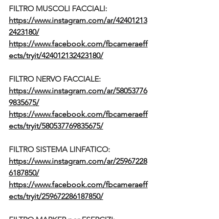
FILTRO MUSCOLI FACCIALI:
https://www.instagram.com/ar/42401213
2423180/
https://www.facebook.com/fbcameraeff
ects/tryit/424012132423180/
FILTRO NERVO FACCIALE:
https://www.instagram.com/ar/58053776
9835675/
https://www.facebook.com/fbcameraeff
ects/tryit/580537769835675/
FILTRO SISTEMA LINFATICO:
https://www.instagram.com/ar/25967228
6187850/
https://www.facebook.com/fbcameraeff
ects/tryit/259672286187850/