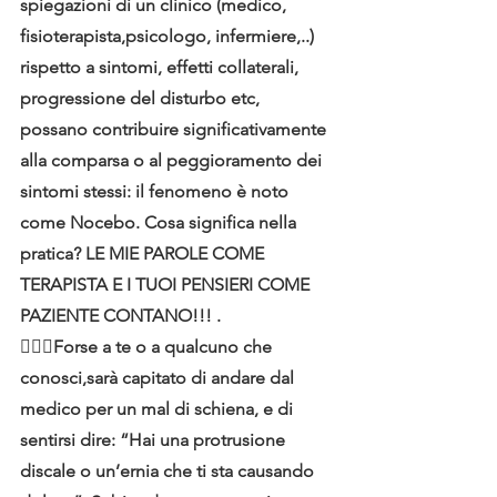
spiegazioni di un clinico (medico, 
fisioterapista,psicologo, infermiere,..) 
rispetto a sintomi, effetti collaterali, 
progressione del disturbo etc, 
possano contribuire significativamente 
alla comparsa o al peggioramento dei 
sintomi stessi: il fenomeno è noto 
come Nocebo. Cosa significa nella 
pratica? LE MIE PAROLE COME 
TERAPISTA E I TUOI PENSIERI COME 
PAZIENTE CONTANO!!! .
🙋🏻‍♂Forse a te o a qualcuno che 
conosci,sarà capitato di andare dal 
medico per un mal di schiena, e di 
sentirsi dire: “Hai una protrusione 
discale o un’ernia che ti sta causando 