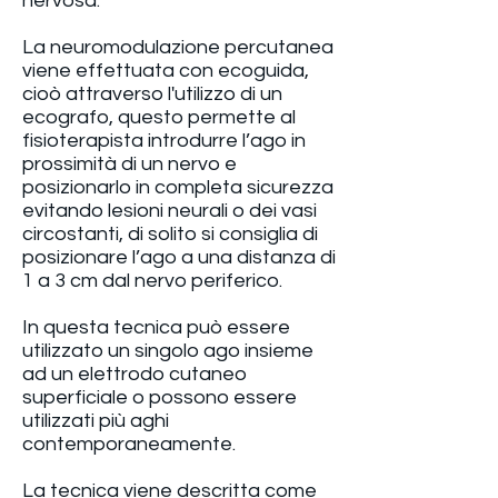
nervosa.
La neuromodulazione percutanea
viene effettuata con ecoguida,
cioò attraverso l'utilizzo di un
ecografo, questo permette al
fisioterapista introdurre l’ago in
prossimità di un nervo e
posizionarlo in completa sicurezza
evitando lesioni neurali o dei vasi
circostanti, di solito si consiglia di
posizionare l’ago a una distanza di
1 a 3 cm dal nervo periferico.
In questa tecnica può essere
utilizzato un singolo ago insieme
ad un elettrodo cutaneo
superficiale o possono essere
utilizzati più aghi
contemporaneamente.
La tecnica viene descritta come