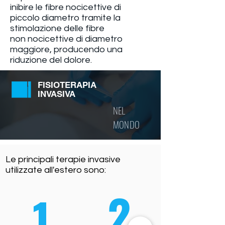
inibire le fibre nocicettive di
piccolo diametro tramite la
stimolazione delle fibre
non nocicettive di diametro
maggiore, producendo una
riduzione del dolore.
FISIOTERAPIA
INVASIVA
NEL
MONDO
Le principali terapie invasive
utilizzate all'estero sono:
2
1