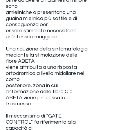
oltre ad avere un diametro minore
sono
amieliniche o presentano una
guaina mielinica più sottile e di
conseguenza per
essere stimolate necessitano
un’intensità maggiore.
Una riduzione della sintomatologia
mediante la stimolazione delle
fibre ABETA
viene attribuita a una risposta
ortodromica a livello midollare nel
corno
posteriore, zona in cui
l’informazione delle fibre C e
ABETA viene processata e
trasmessa.
Il meccanismo di “GATE
CONTROL” fa riferimento alla
capacità di