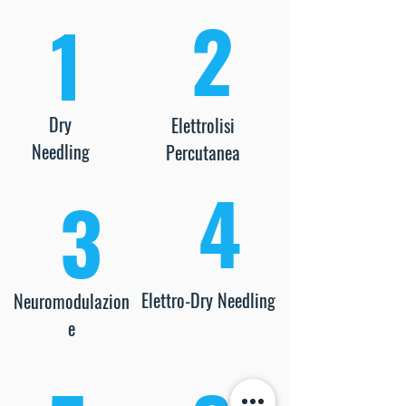
2
1
Dry
Elettrolisi
Needling
Percutanea
4
3
Elettro-Dry Needling
Neuromodulazion
e