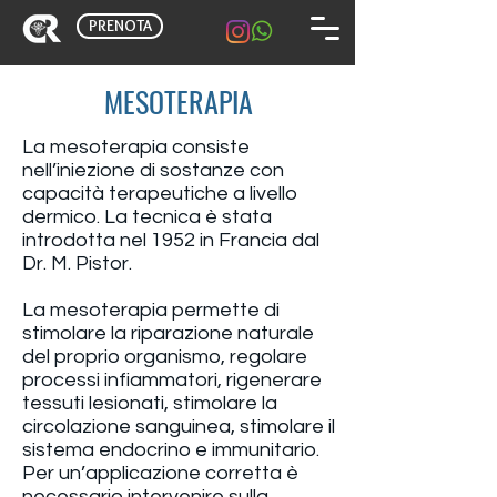
PRENOTA
MESOTERAPIA
La mesoterapia consiste
nell’iniezione di sostanze con
capacità terapeutiche a livello
dermico. La tecnica è stata
introdotta nel 1952 in Francia dal
Dr. M. Pistor.
La mesoterapia permette di
stimolare la riparazione naturale
del proprio organismo, regolare
processi infiammatori, rigenerare
tessuti lesionati, stimolare la
circolazione sanguinea, stimolare il
sistema endocrino e immunitario.
Per un’applicazione corretta è
necessario intervenire sulla