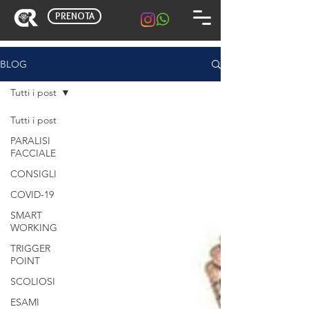
PRENOTA
BLOG
Tutti i post
Tutti i post
PARALISI
FACCIALE
CONSIGLI
COVID-19
SMART
WORKING
TRIGGER
POINT
SCOLIOSI
ESAMI