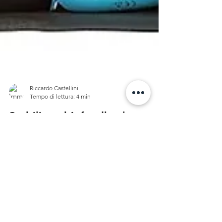
Riccardo Castellini
Tempo di lettura: 4 min
Stabilizer, biofeedback
pressorio per gli esercizi
Cos'è lo stabilizer? Stabilizer è un dispositivo
che fornisce un'indicazione visiva che ti aiuta a
capire se stai facendo lavorare i...