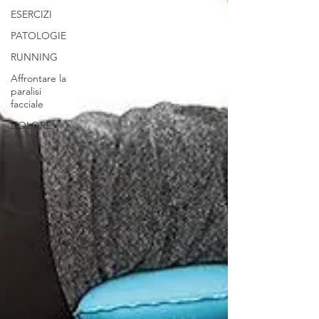
ESERCIZI
PATOLOGIE
RUNNING
Affrontare la
paralisi
facciale
DOLORE