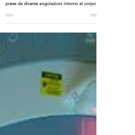
(TC) combina una serie di immagini a raggi X
prese da diverse angolazioni intorno al corpo
e...