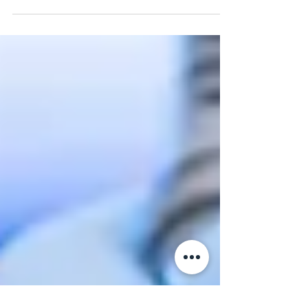
onde radio generate per creare immagini...