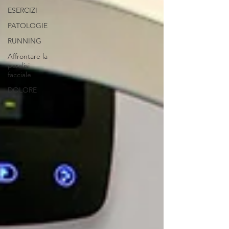
ESERCIZI
PATOLOGIE
RUNNING
Affrontare la
paralisi
facciale
DOLORE