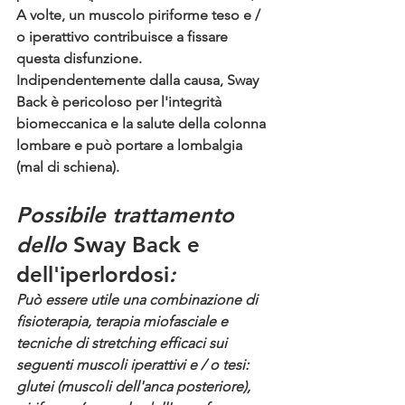
A volte, un muscolo piriforme teso e / 
o iperattivo contribuisce a fissare 
questa disfunzione. 
Indipendentemente dalla causa, Sway 
Back è pericoloso per l'integrità 
biomeccanica e la salute della colonna 
lombare e può portare a lombalgia 
(mal di schiena).
Possibile trattamento 
dello 
Sway Back e 
dell'iperlordosi
: 
Può essere utile una combinazione di 
fisioterapia, terapia miofasciale e 
tecniche di stretching efficaci sui 
seguenti muscoli iperattivi e / o tesi: 
glutei (muscoli dell'anca posteriore), 