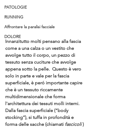
PATOLOGIE
RUNNING
Affrontare la paralisi facciale
DOLORE
Innanzitutto molti pensano alla fascia 
come a una calza o un vestito che 
avvolge tutto il corpo, un pezzo di 
tessuto senza cuciture che avvolge 
appena sotto la pelle. 
 Questo è vero 
solo in parte e vale per la fascia 
superficiale, è peró importante capire 
che è un tessuto riccamente 
multidimensionale che forma 
l'architettura dei tessuti molli interni.
Dalla fascia superficiale (“body 
stocking”), si tuffa in profondità e 
forma delle sacche (chiamati 
fascicoli
 ) 