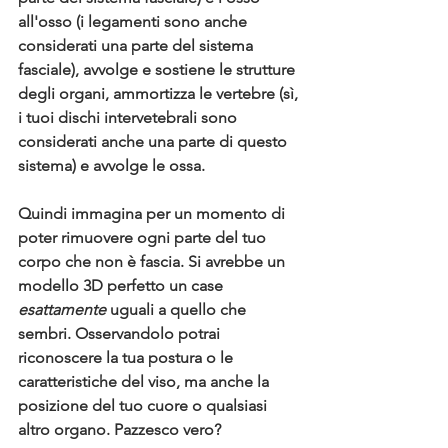
all'osso
 (i legamenti sono anche 
considerati una parte del sistema 
fasciale), 
avvolge e sostiene le strutture 
degli organi
, 
ammortizza le vertebre
 (sì, 
i tuoi dischi intervetebrali sono 
considerati anche una parte di questo 
sistema) e 
avvolge le ossa
.
Quindi immagina per un momento di 
poter rimuovere ogni parte del tuo 
corpo che non è fascia. Si avrebbe un 
modello 3D perfetto un case 
esattamente
 uguali a quello che 
sembri. Osservandolo potrai 
riconoscere la tua postura o le 
caratteristiche del viso, ma anche la 
posizione del tuo cuore o qualsiasi 
altro organo
. Pazzesco vero?