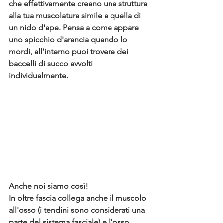
che effettivamente creano una struttura 
alla tua muscolatura simile a quella di 
un nido d'ape. 
Pensa a come appare 
uno spicchio d'arancia quando lo 
mordi, all’interno puoi trovere dei 
baccelli di succo avvolti 
individualmente.
Anche noi siamo così! 
In oltre fascia collega anche il 
muscolo 
all'osso 
(i tendini sono considerati una 
parte del sistema fasciale) e 
l'osso 