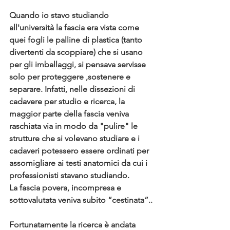
Quando io stavo studiando 
all'università la fascia era vista come 
quei fogli le palline di plastica (tanto 
divertenti da scoppiare) che si usano 
per gli imballaggi, si pensava servisse 
solo per proteggere ,sostenere e 
separare. Infatti, nelle dissezioni di 
cadavere per studio e ricerca, la 
maggior parte della fascia veniva 
raschiata via in modo da "pulire" le 
strutture che si volevano studiare e i 
cadaveri potessero essere ordinati per 
assomigliare ai testi anatomici da cui i 
professionisti stavano studiando. 
La fascia povera, incompresa e 
sottovalutata veniva subito “cestinata”.. 
Fortunatamente la 
ricerca è andata 