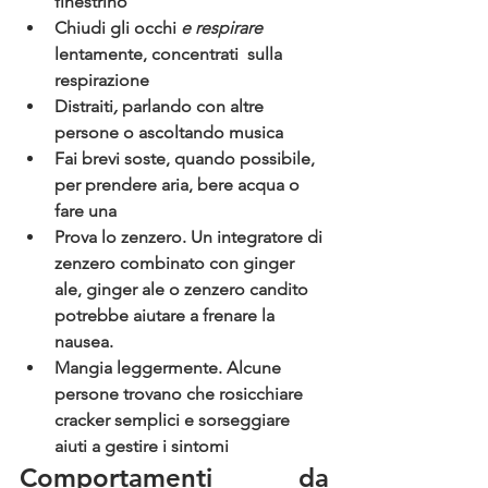
finestrino 
Chiudi gli occhi 
e respirare
lentamente, concentrati  sulla 
respirazione
Distraiti
,
 parlando con altre 
persone o ascoltando musica
Fai brevi soste,
 quando possibile, 
per prendere aria, bere acqua o 
fare una 
Prova lo zenzero. 
Un integratore di 
zenzero combinato con ginger 
ale, ginger ale o zenzero candito 
potrebbe aiutare a frenare la 
nausea.
Mangia leggermente. 
Alcune 
persone trovano che rosicchiare 
cracker semplici e sorseggiare 
aiuti a gestire i sintomi
Comportamenti da 