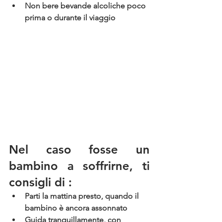
Non bere bevande alcoliche
 poco 
prima o durante il viaggio
Nel caso fosse un 
bambino a soffrirne, ti 
consigli di :
Parti la mattina presto
, quando il 
bambino è ancora assonnato
Guida tranquillamente
, con 