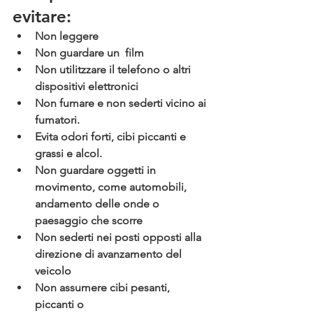
evitare:
Non leggere
Non guardare 
un  film 
Non utilitzzare
 il telefono o altri 
dispositivi elettronici
Non fumare
 e non sederti vicino ai 
fumatori.
Evita odori forti,
 cibi piccanti e 
grassi e alcol.
Non guardare oggetti in 
movimento
, come automobili, 
andamento delle onde o 
paesaggio che scorre
Non sederti nei posti opposti alla 
direzione di avanzamento del 
veicolo
Non assumere cibi pesanti
, 
piccanti o 