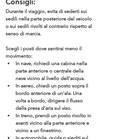
Consigli:
Durante il viaggio, evita di sederti sui 
sedili nella parte posteriore del veicolo 
o sui sedili rivolti al contrario rispetto al 
senso di marcia. 
Scegli i posti dove sentirai meno il 
movimento:
In nave,
 richiedi una cabina nella 
parte anteriore o centrale della 
nave vicino al livello dell'acqua.
In aereo,
 chiedi un posto sopra il 
bordo anteriore di un'ala. Una 
volta a bordo, dirigere il flusso 
della presa d'aria sul viso.
In treno,
 prendi un posto rivolto in 
avanti vicino alla parte anteriore e 
vicino a un finestrino.
In automobile,
 guida o siediti sul 