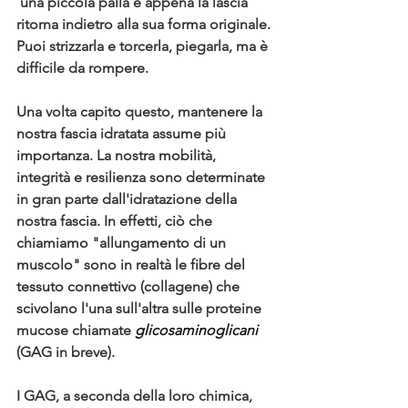
 una piccola palla e appena la lascia 
ritorna indietro alla sua forma originale. 
Puoi strizzarla e torcerla, piegarla, ma è 
difficile da rompere.
Una volta capito questo, mantenere la 
nostra fascia idratata assume più 
importanza. 
La nostra mobilità, 
integrità e resilienza sono determinate 
in gran parte dall'idratazione della 
nostra fascia. 
In effetti, ciò che 
chiamiamo "allungamento di un 
muscolo" sono in realtà le fibre del 
tessuto connettivo (collagene) che 
scivolano l'una sull'altra sulle proteine ​​
mucose chiamate 
glicosaminoglicani
(GAG in breve).
I GAG, a seconda della loro chimica, 