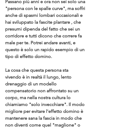
Passano più anni e ora non sei solo una 
"persona con le spalle curve", ma soffri 
anche di 
spasmi lombari
 occasionali e 
hai sviluppato la 
fascite plantare
 , che 
presum
i dipenda del fatto che sei un 
corridore e tutti dicono che correre fa 
male per te. Potrei andare avanti, e 
questo è solo un rapido esempio di un 
tipo di effetto domino.
La cosa che questa persona sta 
vivendo è in realtà il lungo, lento 
drenaggio di un modello 
compensatorio non affrontato su un 
corpo, ma nella nostra cultura lo 
chiamiamo "solo invecchiare". 
Il modo 
migliore per evitare l'effetto domino è 
mantenere sana la fascia in modo che 
non diventi come quel "maglione" o 