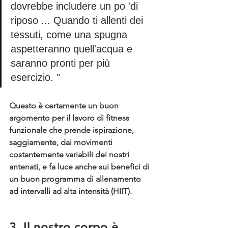
dovrebbe includere un po 'di 
riposo ... Quando ti allenti dei 
tessuti, come una spugna 
aspetteranno quell'acqua e 
saranno pronti per più 
esercizio. "
Questo è certamente un buon 
argomento per il lavoro di fitness 
funzionale che prende ispirazione, 
saggiamente, dai movimenti 
costantemente variabili dei nostri 
antenati, e fa luce anche sui benefici di 
un buon programma di allenamento 
ad intervalli ad alta intensità (HIIT).
3. Il nostro corpo è 