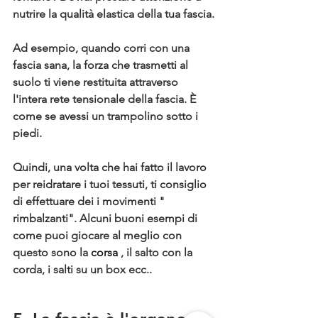
nutrire la qualità elastica della tua fascia.
Ad esempio, quando corri con una 
fascia sana, la forza che trasmetti al 
suolo ti viene restituita attraverso 
l'intera rete tensionale della fascia. 
È 
come se avessi un trampolino sotto i 
piedi.
Quindi, una volta che hai fatto il lavoro 
per reidratare i tuoi tessuti, ti consiglio 
di effettuare dei i movimenti " 
rimbalzanti". Alcuni buoni esempi di 
come puoi giocare al meglio con 
questo sono la 
corsa
 , il salto con la 
corda, i salti su un box ecc..