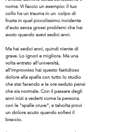
nome. Vi faccio un esempio: 
il tu
o 
collo h
a un trauma in un  colpo di 
frusta in quel piccolissimo incidente 
d'auto senza grossi problemi che hai 
avuto quando avevi sedici anni.
Ma hai sedici anni, quindi niente di 
grave. Lo ignori e migliora. Ma una 
volta entrato all'università, 
all'improvviso hai questo
fastidioso 
dolore alla spalla
con tutto lo studio 
che stai facendo e le ore seduto pensi 
che sia normale. Con il passare degli 
anni inizi a vederti come la persona 
con le "spalle cruve", e talvolta provi 
un dolore acuto quando sollevi il 
braccio.