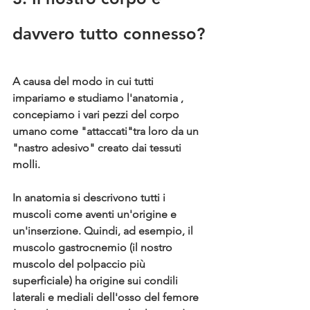
davvero tutto connesso?
A causa del modo in cu
i tutti 
impariamo e studiamo l'anatomia
 , 
concepiamo
 i vari pezzi del corpo 
umano come "attaccati"tra loro da un 
"nastro adesivo" creato dai tessuti 
molli.
In anatomia si descrivono tutti i 
muscoli come aventi un'origine e 
un'inserzione. Quindi, ad esempio, il 
muscolo gastrocnemio (il nostro 
muscolo del polpaccio più 
superficiale) ha origine sui condili 
laterali e mediali dell'osso del femore 