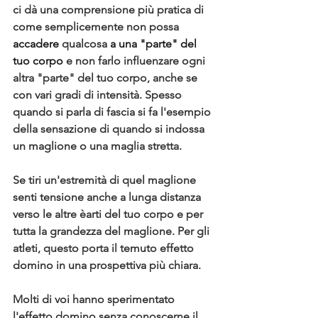
ci dà una comprensione più pratica di 
come semplicemente non possa 
accadere
 qualcosa 
a una "parte" del 
tuo corpo
 e non farlo influenzare ogni 
altra "parte" del tuo corpo, anche se 
con vari gradi di intensità. Spesso 
quando si parla di fascia si fa l'esempio 
della sensazione di quando si indossa 
un maglione o una maglia stretta.
Se tiri un'estremità di quel maglione 
senti tensione anche a lunga distanza 
verso le altre èarti del tuo corpo e per 
tutta la grandezza del maglione. 
Per gli 
atleti, questo porta il temuto effetto 
domino in una prospettiva più chiara.
Molti di voi hanno sperimentato 
l'effetto domino senza conoscerne il 