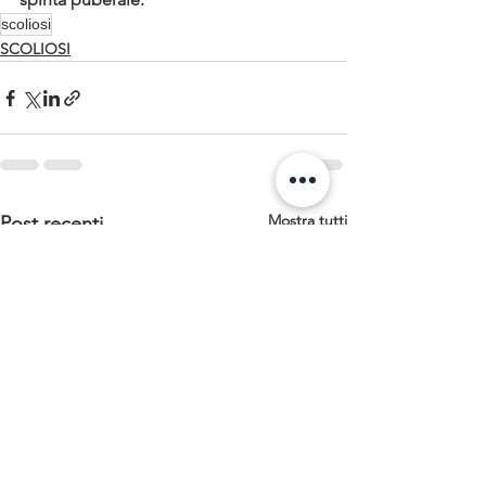
scoliosi
SCOLIOSI
Mostra tutti
Post recenti