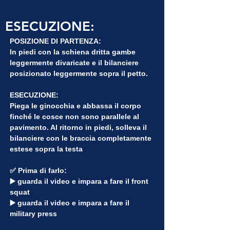
ESECUZIONE:
POSIZIONE DI PARTENZA:
In piedi con la schiena dritta gambe 
leggermente divaricate e il bilanciere 
posizionato leggermente sopra il petto.
ESECUZIONE:
Piega le ginocchia e abbassa il corpo 
finché le cosce non sono parallele al 
pavimento. Al ritorno in piedi, solleva il 
bilanciere con le braccia completamente 
estese sopra la testa
✅ Prima di farlo:
▶️ guarda il video e impara a fare il front 
squat
▶️ guarda il video e impara a fare il 
military press