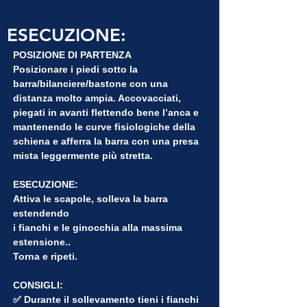
ESECUZIONE:
POSIZIONE DI PARTENZA
Posizionare i piedi sotto la 
barra/bilanciere/bastone con una 
distanza molto ampia. Accovacciati, 
piegati in avanti flettendo bene l’anca e 
mantenendo le curve fisiologiche della 
schiena e afferra la barra con una presa 
mista leggermente più stretta.
ESECUZIONE:
Attiva le scapole, solleva la barra 
estendendo
i fianchi e le ginocchia alla massima 
estensione..
Torna e ripeti.
CONSIGLI:
✅ Durante il sollevamento tieni i fianchi 