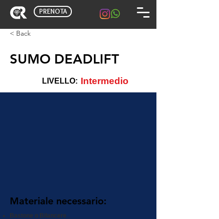
PRENOTA
< Back
SUMO DEADLIFT
Intermedio
LIVELLO:
Materiale necessario:
Bastone o Bilancere