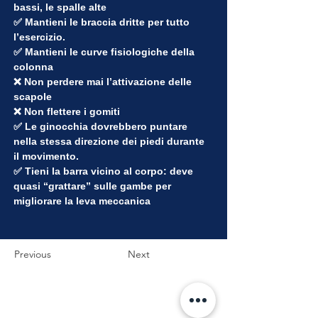
bassi, le spalle alte
✅ Mantieni le braccia dritte per tutto 
l’esercizio.
✅ Mantieni le curve fisiologiche della 
colonna
❌ Non perdere mai l’attivazione delle 
scapole
❌ Non flettere i gomiti
✅ Le ginocchia dovrebbero puntare 
nella stessa direzione dei piedi durante 
il movimento.
✅ Tieni la barra vicino al corpo: deve 
quasi “grattare” sulle gambe per 
migliorare la leva meccanica
Previous
Next
DOVE LAVORO: