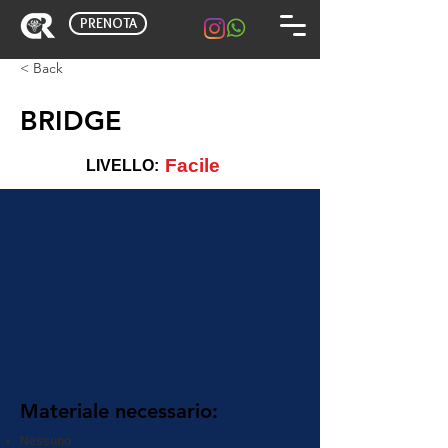
PRENOTA
< Back
BRIDGE
Facile
LIVELLO:
Materiale necessario:
Nessuno