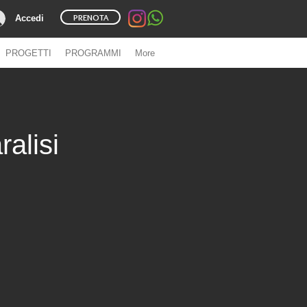
PRENOTA
Accedi
PROGETTI
PROGRAMMI
More
alisi