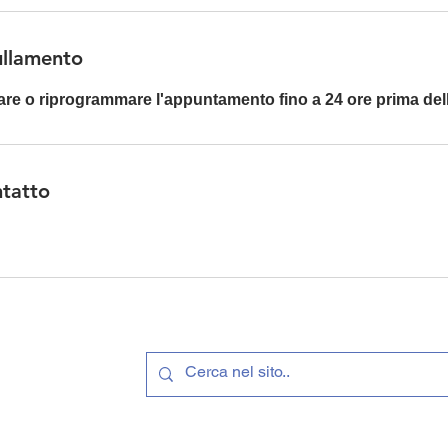
ullamento
lare o riprogrammare l'appuntamento fino a 24 ore prima del
ntatto
LLINI
©