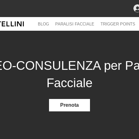
ELLINI
BLOG
PARALISI FACCIALE
TRIGGER POINTS
O-CONSULENZA per Par
Facciale
Prenota