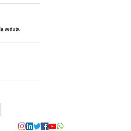
la seduta
I MIE CANALI SOCIAL