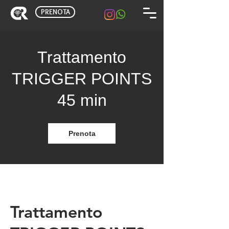
PRENOTA
Trattamento
TRIGGER POINTS
45 min
Prenota
Trattamento