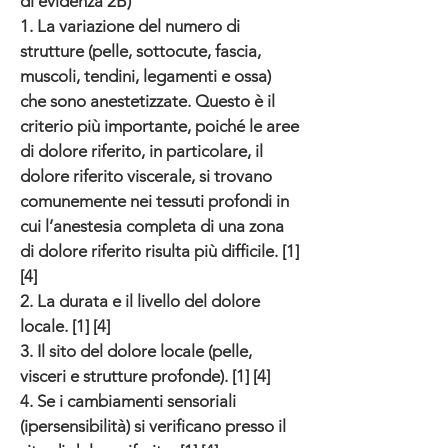
di evidenza 2B)
1. La variazione del numero di
strutture (pelle, sottocute, fascia,
muscoli, tendini, legamenti e ossa)
che sono anestetizzate. Questo è il
criterio più importante, poiché le aree
di dolore riferito, in particolare, il
dolore riferito viscerale, si trovano
comunemente nei tessuti profondi in
cui l’anestesia completa di una zona
di dolore riferito risulta più difficile. [1]
[4]
2. La durata e il livello del dolore
locale. [1] [4]
3. Il sito del dolore locale (pelle,
visceri e strutture profonde). [1] [4]
4. Se i cambiamenti sensoriali
(ipersensibilità) si verificano presso il