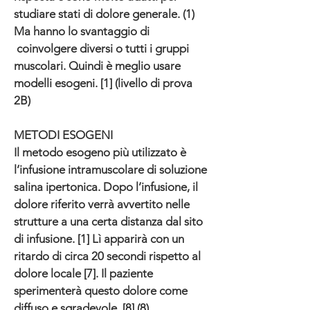
studiare stati di dolore generale. (1)
Ma hanno lo svantaggio di
coinvolgere diversi o tutti i gruppi
muscolari. Quindi è meglio usare
modelli esogeni. [1] (livello di prova
2B)
METODI ESOGENI
Il metodo esogeno più utilizzato è
l’infusione intramuscolare di soluzione
salina ipertonica. Dopo l’infusione, il
dolore riferito verrà avvertito nelle
strutture a una certa distanza dal sito
di infusione. [1] Lì apparirà con un
ritardo di circa 20 secondi rispetto al
dolore locale [7]. Il paziente
sperimenterà questo dolore come
diffuso e sgradevole. [8] (8)