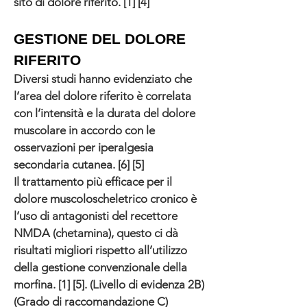
sito di dolore riferito. [1] [4]
GESTIONE DEL DOLORE
RIFERITO
Diversi studi hanno evidenziato che
l’area del dolore riferito è correlata
con l’intensità e la durata del dolore
muscolare in accordo con le
osservazioni per iperalgesia
secondaria cutanea. [6] [5]
Il trattamento più efficace per il
dolore muscoloscheletrico cronico è
l’uso di antagonisti del recettore
NMDA (chetamina), questo ci dà
risultati migliori rispetto all’utilizzo
della gestione convenzionale della
morfina. [1] [5]. (Livello di evidenza 2B)
(Grado di raccomandazione C)