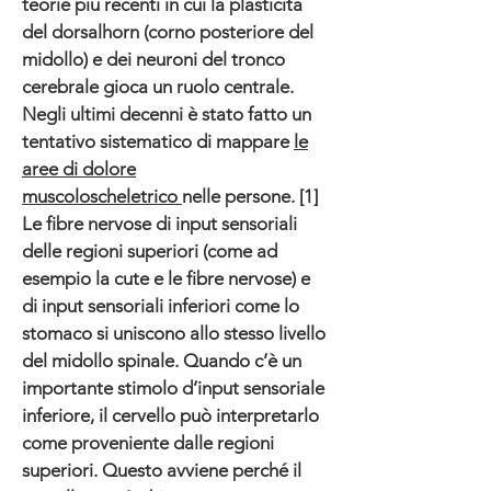
teorie più recenti in cui la plasticità
del dorsalhorn (corno posteriore del
midollo) e dei neuroni del tronco
cerebrale gioca un ruolo centrale.
Negli ultimi decenni è stato fatto un
tentativo sistematico di mappare
le
aree di dolore
muscoloscheletrico
nelle persone. [1]
Le fibre nervose di input sensoriali
delle regioni superiori (come ad
esempio la cute e le fibre nervose) e
di input sensoriali inferiori come lo
stomaco si uniscono allo stesso livello
del midollo spinale. Quando c’è un
importante stimolo d’input sensoriale
inferiore, il cervello può interpretarlo
come proveniente dalle regioni
superiori. Questo avviene perché il