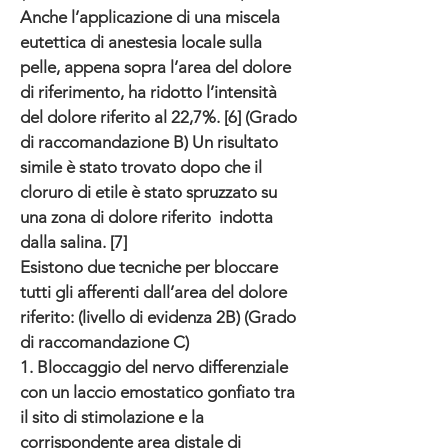
Anche l’applicazione di una miscela
eutettica di anestesia locale sulla
pelle, appena sopra l’area del dolore
di riferimento, ha ridotto l’intensità
del dolore riferito al 22,7%. [6] (Grado
di raccomandazione B) Un risultato
simile è stato trovato dopo che il
cloruro di etile è stato spruzzato su
una zona di dolore riferito indotta
dalla salina. [7]
Esistono due tecniche per bloccare
tutti gli afferenti dall’area del dolore
riferito: (livello di evidenza 2B) (Grado
di raccomandazione C)
1. Bloccaggio del nervo differenziale
con un laccio emostatico gonfiato tra
il sito di stimolazione e la
corrispondente area distale di