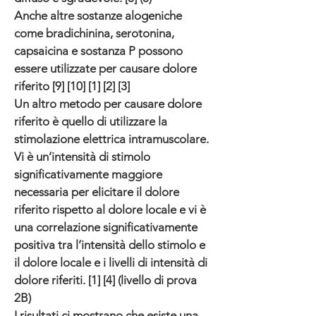
Anche altre sostanze alogeniche
come bradichinina, serotonina,
capsaicina e sostanza P possono
essere utilizzate per causare dolore
riferito [9] [10] [1] [2] [3]
Un altro metodo per causare dolore
riferito è quello di utilizzare la
stimolazione elettrica intramuscolare.
Vi è un’intensità di stimolo
significativamente maggiore
necessaria per elicitare il dolore
riferito rispetto al dolore locale e vi è
una correlazione significativamente
positiva tra l’intensità dello stimolo e
il dolore locale e i livelli di intensità di
dolore riferiti. [1] [4] (livello di prova
2B)
I risultati ci mostrano che esiste una