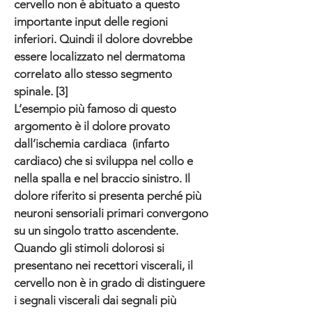
cervello non è abituato a questo
importante input delle regioni
inferiori. Quindi il dolore dovrebbe
essere localizzato nel dermatoma
correlato allo stesso segmento
spinale. [3]
L’esempio più famoso di questo
argomento è il dolore provato
dall’ischemia cardiaca (infarto
cardiaco) che si sviluppa nel collo e
nella spalla e nel braccio sinistro. Il
dolore riferito si presenta perché più
neuroni sensoriali primari convergono
su un singolo tratto ascendente.
Quando gli stimoli dolorosi si
presentano nei recettori viscerali, il
cervello non è in grado di distinguere
i segnali viscerali dai segnali più