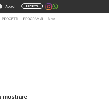
PRENOTA
Accedi
PROGETTI
PROGRAMMI
More
a mostrare