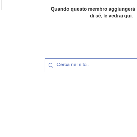
Quando questo membro aggiungerà i
di sé, le vedrai qui.
LLINI
©